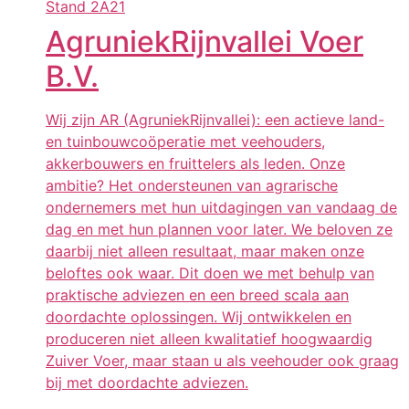
Stand
2A21
AgruniekRijnvallei Voer
B.V.
Wij zijn AR (AgruniekRijnvallei): een actieve land-
en tuinbouwcoöperatie met veehouders,
akkerbouwers en fruittelers als leden. Onze
ambitie? Het ondersteunen van agrarische
ondernemers met hun uitdagingen van vandaag de
dag en met hun plannen voor later. We beloven ze
daarbij niet alleen resultaat, maar maken onze
beloftes ook waar. Dit doen we met behulp van
praktische adviezen en een breed scala aan
doordachte oplossingen. Wij ontwikkelen en
produceren niet alleen kwalitatief hoogwaardig
Zuiver Voer, maar staan u als veehouder ook graag
bij met doordachte adviezen.