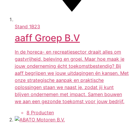
Stand
1B23
aaff Groep B.V
In de horeca- en recreatiesector draait alles om
gastvrijheid, beleving en groei. Maar hoe maak je
jouw onderneming écht toekomstbestendig? Bij
aaff begrijpen we jouw uitdagingen én kansen. Met
onze strategische aanpak en praktische
oplossingen staan we naast je, zodat jij kunt
blijven ondernemen met impact. Samen bouwen
we aan een gezonde toekomst voor jouw bedrijf.
8 Producten