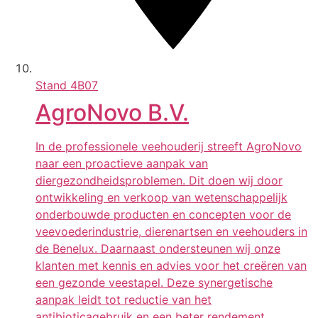
Stand
4B07
AgroNovo B.V.
In de professionele veehouderij streeft AgroNovo
naar een proactieve aanpak van
diergezondheidsproblemen. Dit doen wij door
ontwikkeling en verkoop van wetenschappelijk
onderbouwde producten en concepten voor de
veevoederindustrie, dierenartsen en veehouders in
de Benelux. Daarnaast ondersteunen wij onze
klanten met kennis en advies voor het creëren van
een gezonde veestapel. Deze synergetische
aanpak leidt tot reductie van het
antibioticagebruik en een beter rendement.