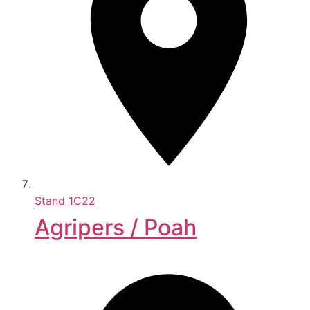
Stand
1C22
Agripers / Poah