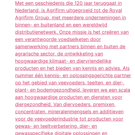
Met een geschiedenis die 120 jaar teruggaat in
Nederland, is Agrifirm uitgegroeid tot de Royal
Agrifirm Group, met meerdere ondernemingen in
binnen- en buitenland en een wereldwijd
distributienetwerk. Onze missie is het creëren van
een verantwoorde voedselketen door
samenwerking met partners binnen en buiten de
agrarische sector, de ontwikkeling van
hoogwaardige klimaat- en diervriendelijke
producten en het bieden van kennis en advies. Als
nummer één kennis- en oplossingsgerichte partner
op het gebied van veevoeders, teelten, en dier-,
plant- en bodemgezondheid, leveren we een scala
aan hoogwaardige producten en diensten voor
diergezondheid. Van diervoeders, premixen,
concentraten, mineralenmengsels en additieven
voor de veevoederindustrie tot producten voor
gewas- en teeltverbetering, dier- en
gewasspecifieke digitale oplossingen en