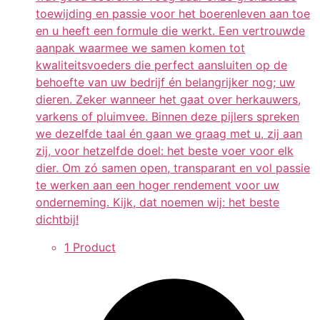
toewijding en passie voor het boerenleven aan toe
en u heeft een formule die werkt. Een vertrouwde
aanpak waarmee we samen komen tot
kwaliteitsvoeders die perfect aansluiten op de
behoefte van uw bedrijf én belangrijker nog; uw
dieren. Zeker wanneer het gaat over herkauwers,
varkens of pluimvee. Binnen deze pijlers spreken
we dezelfde taal én gaan we graag met u, zij aan
zij, voor hetzelfde doel: het beste voer voor elk
dier. Om zó samen open, transparant en vol passie
te werken aan een hoger rendement voor uw
onderneming. Kijk, dat noemen wij: het beste
dichtbij!
1 Product