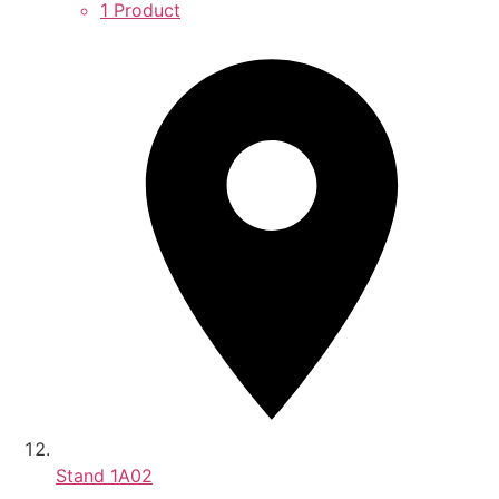
1 Product
Stand
1A02