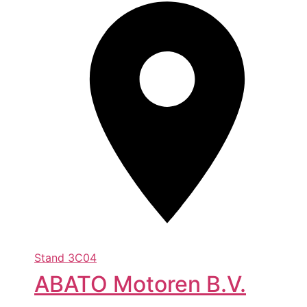
Stand
3C04
ABATO Motoren B.V.