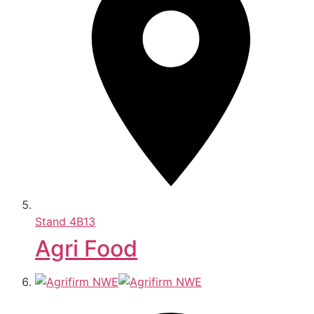
Stand
4B13
Agri Food