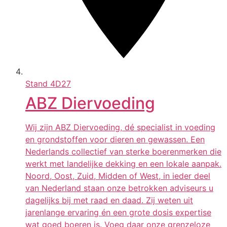
Stand
4D27
ABZ Diervoeding
Wij zijn ABZ Diervoeding, dé specialist in voeding
en grondstoffen voor dieren en gewassen. Een
Nederlands collectief van sterke boerenmerken die
werkt met landelijke dekking en een lokale aanpak.
Noord, Oost, Zuid, Midden of West, in ieder deel
van Nederland staan onze betrokken adviseurs u
dagelijks bij met raad en daad. Zij weten uit
jarenlange ervaring én een grote dosis expertise
wat goed boeren is. Voeg daar onze grenzeloze