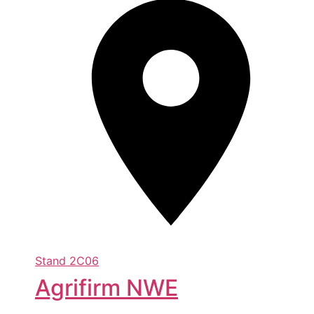
Stand
2C06
Agrifirm NWE