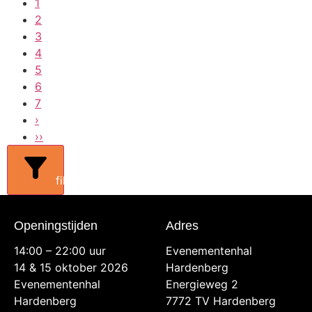
1
2
3
4
5
6
7
›
››
filters
Openingstijden
Adres
14:00 – 22:00 uur
Evenementenhal
14 & 15 oktober 2026
Hardenberg
Evenementenhal
Energieweg 2
Hardenberg
7772 TV Hardenberg