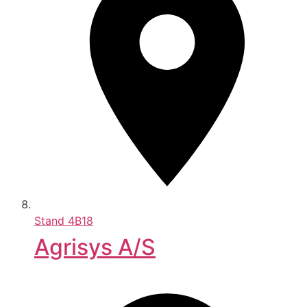
Stand
4B18
Agrisys A/S