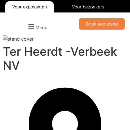
Voor exposanten
Voor bezoekers
Boek een stand
Menu
Ter Heerdt -Verbeek
NV