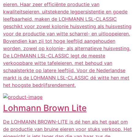
eieren. Haar zeer efficiënte productie van
kwaliteitseieren, uitstekende legpersistentie en goede
leefbaarheid, maken de LOHMANN LSL-CLASSIC
geschikt voor zowel kolonie huisvesting als huisvesting
voor de productie van witte scharrel- en uitloopeieren.
Bovendien kan zij tot hoge leeftijd aangehouden
worden, zowel op kolonie- als alternatieve huisvesting.
De LOHMANN LSL-CLASSIC legt de meeste
verkoopbare witte tafeleieren, met behoud van
schaalsterkte op latere leeftijd. Voor de Nederlandse
markt is de LOHMANN LSL-CLASSIC dé witte hen met
het hoogste bedrijfsrendement.
Lohmann Brown Lite
De LOHMANN BROWN-LITE is dé hen als het gaat om
de productie van bruine eieren voor stuks verkoop. Het
eigewicht is iets lager dan die van haar zus de