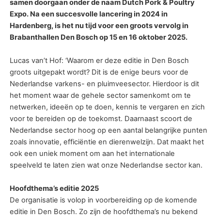
samen doorgaan onder de naam Dutch Pork & Poultry
Expo. Na een succesvolle lancering in 2024 in
Hardenberg, is het nu tijd voor een groots vervolg in
Brabanthallen Den Bosch op 15 en 16 oktober 2025.
Lucas van’t Hof: ‘Waarom er deze editie in Den Bosch
groots uitgepakt wordt? Dit is de enige beurs voor de
Nederlandse varkens- en pluimveesector. Hierdoor is dit
het moment waar de gehele sector samenkomt om te
netwerken, ideeën op te doen, kennis te vergaren en zich
voor te bereiden op de toekomst. Daarnaast scoort de
Nederlandse sector hoog op een aantal belangrijke punten
zoals innovatie, efficiëntie en dierenwelzijn. Dat maakt het
ook een uniek moment om aan het internationale
speelveld te laten zien wat onze Nederlandse sector kan.
Hoofdthema’s editie 2025
De organisatie is volop in voorbereiding op de komende
editie in Den Bosch. Zo zijn de hoofdthema’s nu bekend