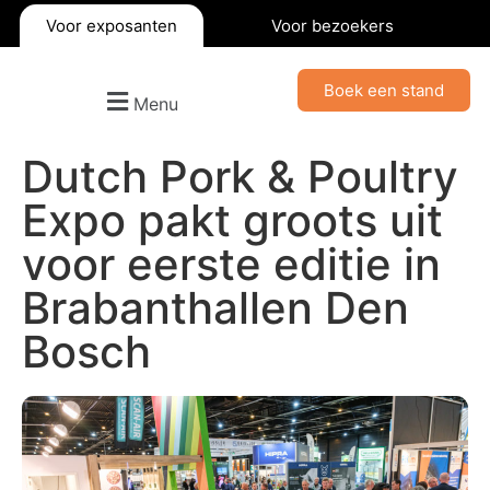
Voor exposanten
Voor bezoekers
Boek een stand
Menu
Dutch Pork & Poultry
Expo pakt groots uit
voor eerste editie in
Brabanthallen Den
Bosch