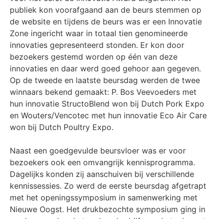
publiek kon voorafgaand aan de beurs stemmen op
de website en tijdens de beurs was er een Innovatie
Zone ingericht waar in totaal tien genomineerde
innovaties gepresenteerd stonden. Er kon door
bezoekers gestemd worden op één van deze
innovaties en daar werd goed gehoor aan gegeven.
Op de tweede en laatste beursdag werden de twee
winnaars bekend gemaakt: P. Bos Veevoeders met
hun innovatie StructoBlend won bij Dutch Pork Expo
en Wouters/Vencotec met hun innovatie Eco Air Care
won bij Dutch Poultry Expo.
Naast een goedgevulde beursvloer was er voor
bezoekers ook een omvangrijk kennisprogramma.
Dagelijks konden zij aanschuiven bij verschillende
kennissessies. Zo werd de eerste beursdag afgetrapt
met het openingssymposium in samenwerking met
Nieuwe Oogst. Het drukbezochte symposium ging in