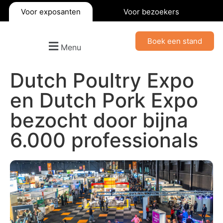
Voor exposanten
Voor bezoekers
Boek een stand
Menu
Dutch Poultry Expo
en Dutch Pork Expo
bezocht door bijna
6.000 professionals