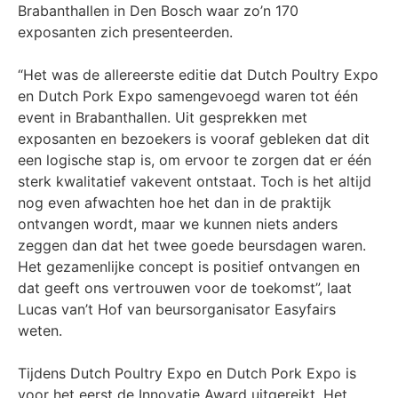
Brabanthallen in Den Bosch waar zo’n 170
exposanten zich presenteerden.
“Het was de allereerste editie dat Dutch Poultry Expo
en Dutch Pork Expo samengevoegd waren tot één
event in Brabanthallen. Uit gesprekken met
exposanten en bezoekers is vooraf gebleken dat dit
een logische stap is, om ervoor te zorgen dat er één
sterk kwalitatief vakevent ontstaat. Toch is het altijd
nog even afwachten hoe het dan in de praktijk
ontvangen wordt, maar we kunnen niets anders
zeggen dan dat het twee goede beursdagen waren.
Het gezamenlijke concept is positief ontvangen en
dat geeft ons vertrouwen voor de toekomst”, laat
Lucas van’t Hof van beursorganisator Easyfairs
weten.
Tijdens Dutch Poultry Expo en Dutch Pork Expo is
voor het eerst de Innovatie Award uitgereikt. Het