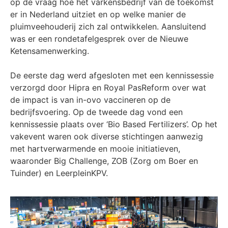
op de vraag hoe het varkensbedrijf van de toekomst
er in Nederland uitziet en op welke manier de
pluimveehouderij zich zal ontwikkelen. Aansluitend
was er een rondetafelgesprek over de Nieuwe
Ketensamenwerking.
De eerste dag werd afgesloten met een kennissessie
verzorgd door Hipra en Royal PasReform over wat
de impact is van in-ovo vaccineren op de
bedrijfsvoering. Op de tweede dag vond een
kennissessie plaats over ‘Bio Based Fertilizers’. Op het
vakevent waren ook diverse stichtingen aanwezig
met hartverwarmende en mooie initiatieven,
waaronder Big Challenge, ZOB (Zorg om Boer en
Tuinder) en LeerpleinKPV.