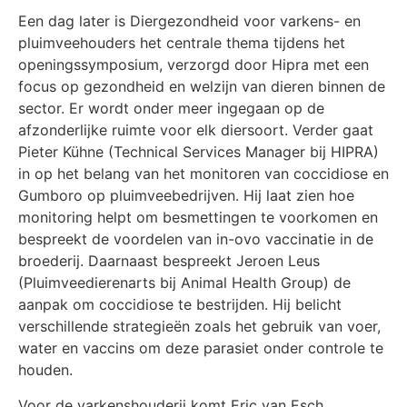
Een dag later is Diergezondheid voor varkens- en
pluimveehouders het centrale thema tijdens het
openingssymposium, verzorgd door Hipra met een
focus op gezondheid en welzijn van dieren binnen de
sector. Er wordt onder meer ingegaan op de
afzonderlijke ruimte voor elk diersoort. Verder gaat
Pieter Kühne (Technical Services Manager bij HIPRA)
in op het belang van het monitoren van coccidiose en
Gumboro op pluimveebedrijven. Hij laat zien hoe
monitoring helpt om besmettingen te voorkomen en
bespreekt de voordelen van in-ovo vaccinatie in de
broederij. Daarnaast bespreekt Jeroen Leus
(Pluimveedierenarts bij Animal Health Group) de
aanpak om coccidiose te bestrijden. Hij belicht
verschillende strategieën zoals het gebruik van voer,
water en vaccins om deze parasiet onder controle te
houden.
Voor de varkenshouderij komt Eric van Esch