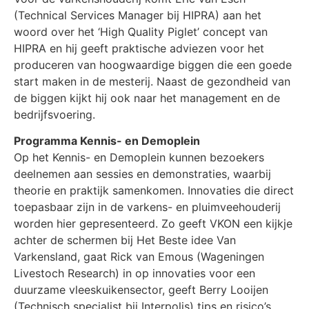
(Technical Services Manager bij HIPRA) aan het
woord over het ‘High Quality Piglet’ concept van
HIPRA en hij geeft praktische adviezen voor het
produceren van hoogwaardige biggen die een goede
start maken in de mesterij. Naast de gezondheid van
de biggen kijkt hij ook naar het management en de
bedrijfsvoering.
Programma Kennis- en Demoplein
Op het Kennis- en Demoplein kunnen bezoekers
deelnemen aan sessies en demonstraties, waarbij
theorie en praktijk samenkomen. Innovaties die direct
toepasbaar zijn in de varkens- en pluimveehouderij
worden hier gepresenteerd. Zo geeft VKON een kijkje
achter de schermen bij Het Beste idee Van
Varkensland, gaat Rick van Emous (Wageningen
Livestoch Research) in op innovaties voor een
duurzame vleeskuikensector, geeft Berry Looijen
(Technisch specialist bij Interpolis) tips en risico’s