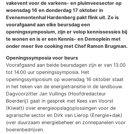
vakevent voor de varkens- en pluimveesector op
woensdag 16 en donderdag 17 oktober in
Evenementenhal Hardenberg pakt flink uit. Zo is
voorafgaand aan elke beursdag een
openingssymposium, zijn er volop kennissessies bij
te wonen en is er een Kennis- en Demoplein met
onder meer live cooking met Chef Ramon Brugman.
Openingssymposia voor beurs
Voorafgaand aan beide beursdagen zijn er van 13.00
tot 14.00 uur openingssymposia. Het
openingssymposium op woensdag 16 oktober staat
in het teken van de energietransitie in de landbouw.
Dagvoorzitter Jan Vullings (Hoofdredacteur
Boerderij) gaat in gesprek met Kees van Voorst
(Kiwatt) over energieopslagoplossingen voor de
agrarische sector en Dirk van Lierop (Energie+dak)
over duurzaam energiebeheer en zonnepanelen voor
boerenbedrijven.