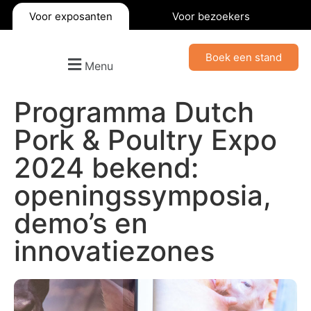
Voor exposanten
Voor bezoekers
Boek een stand
Menu
Programma Dutch
Pork & Poultry Expo
2024 bekend:
openingssymposia,
demo’s en
innovatiezones