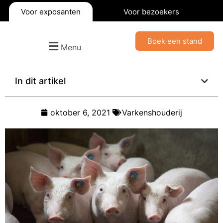
Voor exposanten
Voor bezoekers
Boek een stand
Menu
In dit artikel
oktober 6, 2021
Varkenshouderij