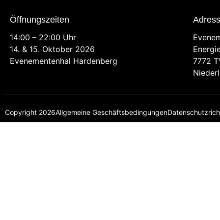
Öffnungszeiten
Adres
14:00 – 22:00 Uhr
Evenem
14. & 15. Oktober 2026
Energi
Evenementenhal Hardenberg
7772 T
Nieder
Copyright 2026
Allgemeine Geschäftsbedingungen
Datenschutzricht