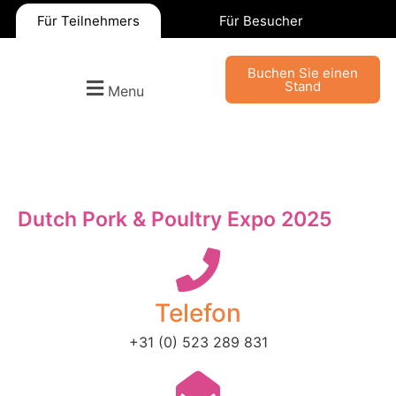
Für Teilnehmers
Für Besucher
Buchen Sie einen
Stand
Menu
Dutch Pork & Poultry Expo 2025
Telefon
+31 (0) 523 289 831