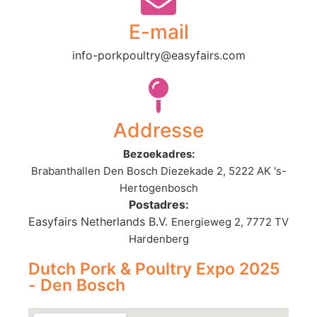
E-mail
info-porkpoultry@easyfairs.com
Addresse
Bezoekadres:
Bra
banthallen Den Bosch Diezekade 2, 5222 AK 's-
Hertogenbosch
Postadres:
Easyfairs Netherlands B.V.
Energieweg 2, 7772 TV
Hardenberg
Dutch Pork & Poultry Expo 2025
- Den Bosch