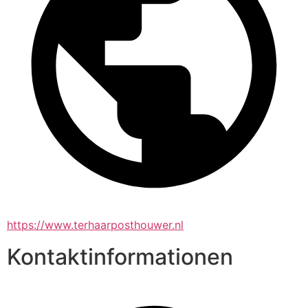
https://www.terhaarposthouwer.nl
Kontaktinformationen