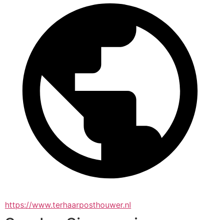
https://www.terhaarposthouwer.nl