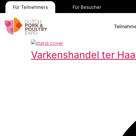
Für Teilnehmers
Für Besucher
Teilnehme
Varkenshandel ter Haa