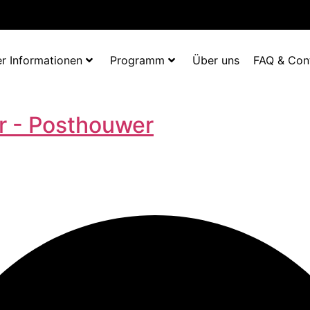
r Informationen
Programm
Über uns
FAQ & Con
r - Posthouwer