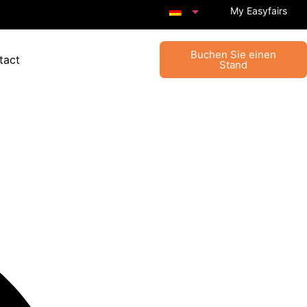
My Easyfairs
Buchen Sie einen
tact
Stand