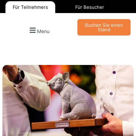
Für Teilnehmers
Für Besucher
Buchen Sie einen
Stand
Menu