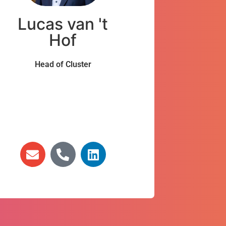
Lucas van 't
Hof
Head of Cluster
Möchten Sie mit uns über die
Möglichkeiten einer
Zusammenarbeit sprechen?