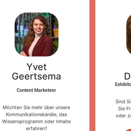
Yvet
Geertsema
D
Exhibit
Content Marketeer
Sind S
Möchten Sie mehr über unsere
Sie F
Kommunikationskanäle, das
oder z
Wissensprogramm oder Inhalte
erfahren?