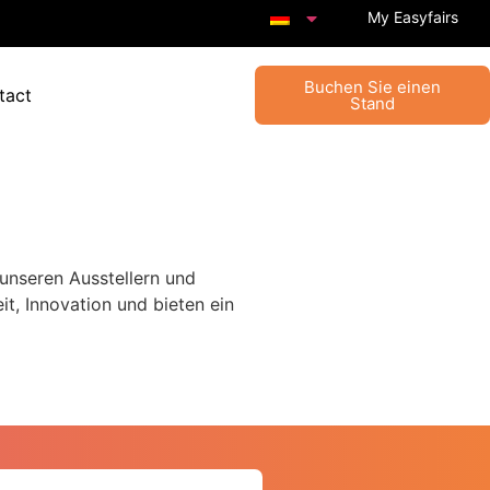
My Easyfairs
Buchen Sie einen
tact
Stand
unseren Ausstellern und
, Innovation und bieten ein