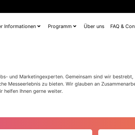
r Informationen
Programm
Über uns
FAQ & Con
iebs- und Marketingexperten. Gemeinsam sind wir bestrebt, 
he Messeerlebnis zu bieten. Wir glauben an Zusammenarbeit
r helfen Ihnen gerne weiter.