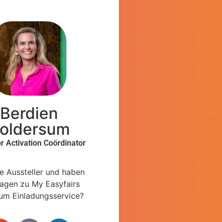
Berdien
oldersum
or Activation Coördinator
ie Aussteller und haben
ragen zu My Easyfairs
um Einladungsservice?