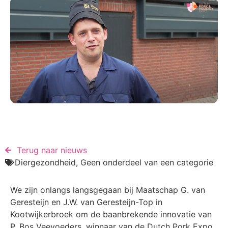
Terug naar nieuws​
Diergezondheid
,
Geen onderdeel van een categorie
We zijn onlangs langsgegaan bij Maatschap G. van
Geresteijn en J.W. van Geresteijn-Top in
Kootwijkerbroek om de baanbrekende innovatie van
P. Bos Veevoeders, winnaar van de Dutch Pork Expo