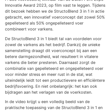
Innovatie Award 2023, op film vast te leggen. Tijdens
dit bezoek hebben we de StructoBlend 3 in 1 in actie
gebracht, een innovatief voerconcept dat zowel 50%
gepelleteerd als 50% ongepelleteerd voer
combineert voor varkens.
De StructoBlend 3 in 1 biedt tal van voordelen voor
zowel de varkens als het bedrijf. Dankzij de unieke
samenstelling draagt dit voerconcept bij aan een
betere darmgezondheid, wat resulteert in vitalere
varkens die beter presteren. Daarnaast zorgt de
combinatie van gepelleteerd en ongepelleteerd voer
voor minder stress en meer rust in de stal, wat
uiteindelijk leidt tot een productievere en efficiëntere
bedrijfsvoering. En niet onbelangrijk: het kan ook
bijdragen aan het verlagen van de voerkosten.
In de video krijgt u een volledig beeld van de
praktische toepassing van de StructoBlend 3 in 1 en