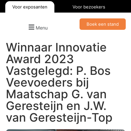
Voor exposanten
Voor bezoekers
Boek een stand
Menu
Winnaar Innovatie
Award 2023
Vastgelegd: P. Bos
Veevoeders bij
Maatschap G. van
Geresteijn en J.W.
van Geresteijn-Top