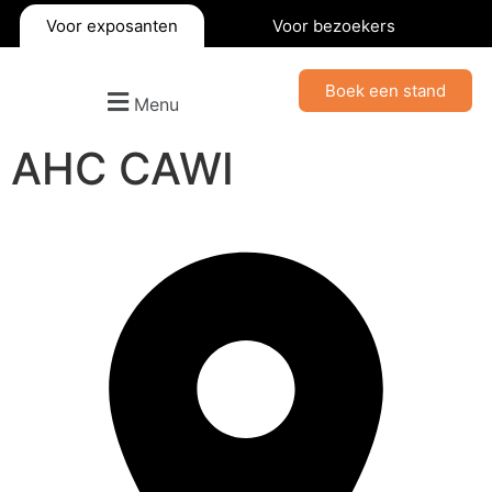
Voor exposanten
Voor bezoekers
Boek een stand
Menu
AHC CAWI