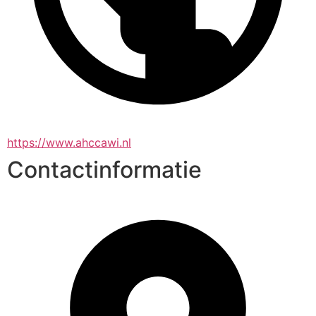
https://www.ahccawi.nl
Contactinformatie