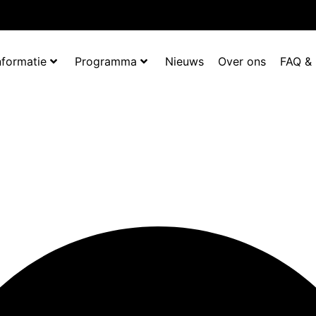
nformatie
Programma
Nieuws
Over ons
FAQ &