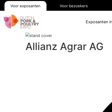
Voor exposanten
Voor bezoekers
Exposanten i
Allianz Agrar AG