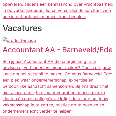
opleveren. Tijdens een kennisavond over vruchtbaarheid
in de varkenshouderij lieten verschillende sprekers zien
hoe je dat optimale moment kunt bepalen.
Vacatures
Accountant AA - Barneveld/Ede
Ben jij een Accountant AA die energie krijgt van
adviseren, verbinden en impact maken? Dan is dit jouw
kans om het verschil te maken! Countus Barneveld-Ede:
een plek waar ondernemerschap, expertise en
persoonlijke aandacht samenkomen. Bij ons draait het
niet alleen om cijfers, maar vooral om mensen: onze
klanten én onze collega’s. Je krijgt de ruimte om jouw
vakmanschap in te zetten, relaties op te bouwen en
ondernemers écht verder te helpen.