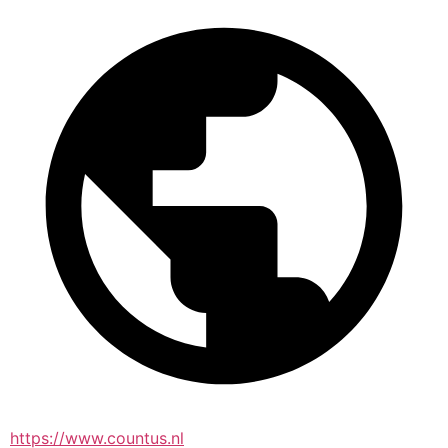
https://www.countus.nl