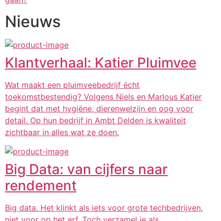
Nieuws
Klantverhaal: Katier Pluimvee
Wat maakt een pluimveebedrijf écht
toekomstbestendig? Volgens Niels en Marlous Katier
begint dat met hygiëne, dierenwelzijn en oog voor
detail. Op hun bedrijf in Ambt Delden is kwaliteit
zichtbaar in alles wat ze doen.
Big Data: van cijfers naar
rendement
Big data. Het klinkt als iets voor grote techbedrijven,
niet voor op het erf. Toch verzamel je als