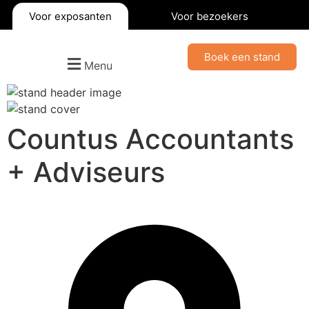
Voor exposanten
Voor bezoekers
Boek een stand
Menu
Countus Accountants
+ Adviseurs