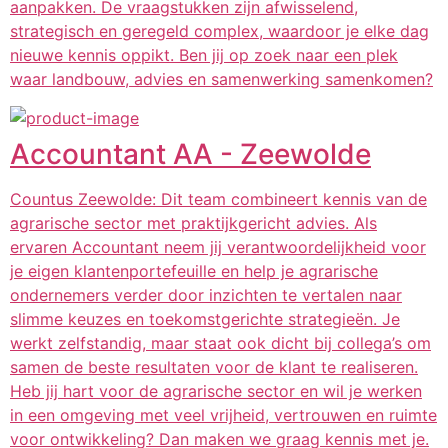
aanpakken. De vraagstukken zijn afwisselend,
strategisch en geregeld complex, waardoor je elke dag
nieuwe kennis oppikt. Ben jij op zoek naar een plek
waar landbouw, advies en samenwerking samenkomen?
Accountant AA - Zeewolde
Countus Zeewolde: Dit team combineert kennis van de
agrarische sector met praktijkgericht advies. Als
ervaren Accountant neem jij verantwoordelijkheid voor
je eigen klantenportefeuille en help je agrarische
ondernemers verder door inzichten te vertalen naar
slimme keuzes en toekomstgerichte strategieën. Je
werkt zelfstandig, maar staat ook dicht bij collega’s om
samen de beste resultaten voor de klant te realiseren.
Heb jij hart voor de agrarische sector en wil je werken
in een omgeving met veel vrijheid, vertrouwen en ruimte
voor ontwikkeling? Dan maken we graag kennis met je.