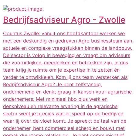
Bedrijfsadviseur Agro - Zwolle
Countus Zwolle: vanuit ons hoofdkantoor werken we
met een deskundig en gedreven Agro businessteam aan
actuele en complexe vraagstukken binnen de landbouw.
De sector is volop in beweging en vraagt om adviseurs
die vooruitkijken, meedenken en betrokken zijn. In ons
team krijg je ruimte om je expertise in te zetten én
verder te ontwikkelen. Kom jij ons team versterken als
Bedrijfsadviseur Agro? Je bent zelfstandig,
ondernemend en denkt graag in kansen voor agrarische
ondernemers. Met minimaal hbo plus werk en
denkniveau en relevante ervaring in de agrarische
sector weet je precies wat er speelt op de bedrijven
waar jij over de vloer komt. Je spreekt de taal van de
ondernemer, bent commercieel scherp en bouwt met
gemak duurzame relaties op. Je bent communicatief