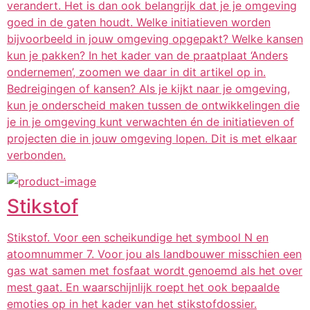
verandert. Het is dan ook belangrijk dat je je omgeving
goed in de gaten houdt. Welke initiatieven worden
bijvoorbeeld in jouw omgeving opgepakt? Welke kansen
kun je pakken? In het kader van de praatplaat ‘Anders
ondernemen’, zoomen we daar in dit artikel op in.
Bedreigingen of kansen? Als je kijkt naar je omgeving,
kun je onderscheid maken tussen de ontwikkelingen die
je in je omgeving kunt verwachten én de initiatieven of
projecten die in jouw omgeving lopen. Dit is met elkaar
verbonden.
Stikstof
Stikstof. Voor een scheikundige het symbool N en
atoomnummer 7. Voor jou als landbouwer misschien een
gas wat samen met fosfaat wordt genoemd als het over
mest gaat. En waarschijnlijk roept het ook bepaalde
emoties op in het kader van het stikstofdossier.