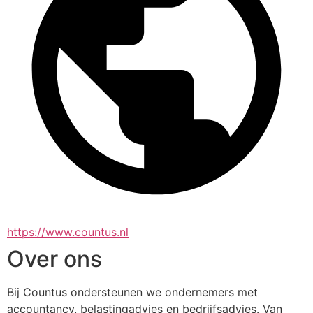
https://www.countus.nl
Over ons
Bij Countus ondersteunen we ondernemers met 
accountancy, belastingadvies en bedrijfsadvies. Van 