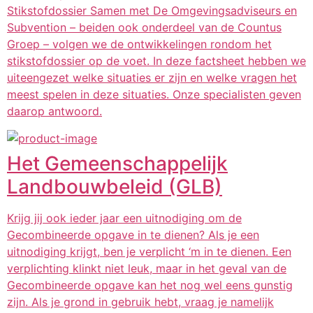
Stikstofdossier Samen met De Omgevingsadviseurs en
Subvention – beiden ook onderdeel van de Countus
Groep – volgen we de ontwikkelingen rondom het
stikstofdossier op de voet. In deze factsheet hebben we
uiteengezet welke situaties er zijn en welke vragen het
meest spelen in deze situaties. Onze specialisten geven
daarop antwoord.
Het Gemeenschappelijk
Landbouwbeleid (GLB)
Krijg jij ook ieder jaar een uitnodiging om de
Gecombineerde opgave in te dienen? Als je een
uitnodiging krijgt, ben je verplicht ‘m in te dienen. Een
verplichting klinkt niet leuk, maar in het geval van de
Gecombineerde opgave kan het nog wel eens gunstig
zijn. Als je grond in gebruik hebt, vraag je namelijk