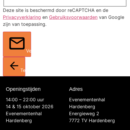
Deze site is beschermd door reCAPTCHA en de
Privacyverklaring
en
Gebruiksvoorwaarden
van Google
zijn van toepassing.
Verstuur
Terug
Openingstijden
Adres
14:00 – 22:00 uur
Evenementenhal
14 & 15 oktober 2026
Hardenberg
Evenementenhal
Energieweg 2
Hardenberg
7772 TV Hardenberg