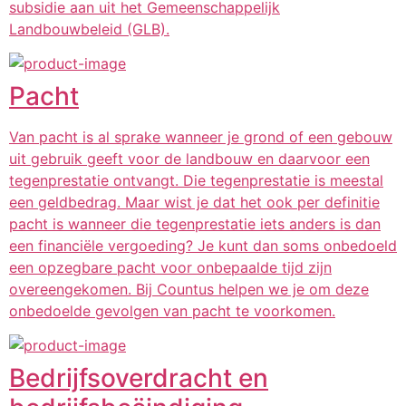
subsidie aan uit het Gemeenschappelijk
Landbouwbeleid (GLB).
Pacht
Van pacht is al sprake wanneer je grond of een gebouw
uit gebruik geeft voor de landbouw en daarvoor een
tegenprestatie ontvangt. Die tegenprestatie is meestal
een geldbedrag. Maar wist je dat het ook per definitie
pacht is wanneer die tegenprestatie iets anders is dan
een financiële vergoeding? Je kunt dan soms onbedoeld
een opzegbare pacht voor onbepaalde tijd zijn
overeengekomen. Bij Countus helpen we je om deze
onbedoelde gevolgen van pacht te voorkomen.
Bedrijfsoverdracht en