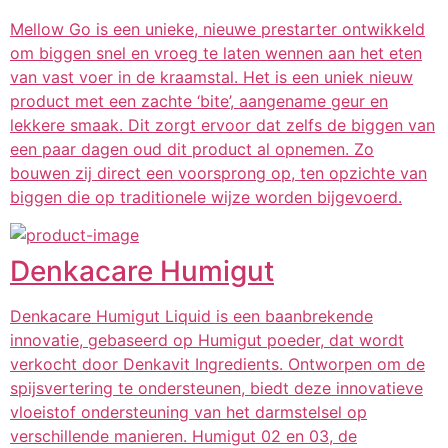
Mellow Go is een unieke, nieuwe prestarter ontwikkeld
om biggen snel en vroeg te laten wennen aan het eten
van vast voer in de kraamstal. Het is een uniek nieuw
product met een zachte ‘bite’, aangename geur en
lekkere smaak. Dit zorgt ervoor dat zelfs de biggen van
een paar dagen oud dit product al opnemen. Zo
bouwen zij direct een voorsprong op, ten opzichte van
biggen die op traditionele wijze worden bijgevoerd.
Denkacare Humigut
Denkacare Humigut Liquid is een baanbrekende
innovatie, gebaseerd op Humigut poeder, dat wordt
verkocht door Denkavit Ingredients. Ontworpen om de
spijsvertering te ondersteunen, biedt deze innovatieve
vloeistof ondersteuning van het darmstelsel op
verschillende manieren. Humigut 02 en 03, de