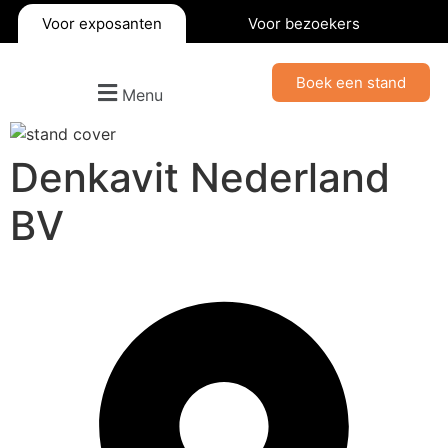
Voor exposanten
Voor bezoekers
Boek een stand
Menu
Denkavit Nederland
BV