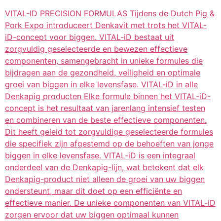
VITAL-ID PRECISION FORMULAS Tijdens de Dutch Pig &
Pork Expo introduceert Denkavit met trots het VITAL-
iD-concept voor biggen. VITAL-iD bestaat uit
zorgvuldig geselecteerde en bewezen effectieve
componenten, samengebracht in unieke formules die
bijdragen aan de gezondheid, veiligheid en optimale
groei van biggen in elke levensfase. VITAL-iD in alle
Denkapig producten Elke formule binnen het VITAL-iD-
concept is het resultaat van jarenlang intensief testen
en combineren van de beste effectieve componenten.
Dit heeft geleid tot zorgvuldige geselecteerde formules
die specifiek zijn afgestemd op de behoeften van jonge
biggen in elke levensfase. VITAL-iD is een integraal
onderdeel van de Denkapig-lijn, wat betekent dat elk
Denkapig-product niet alleen de groei van uw biggen
ondersteunt, maar dit doet op een efficiënte en
effectieve manier. De unieke componenten van VITAL-iD
zorgen ervoor dat uw biggen optimaal kunnen