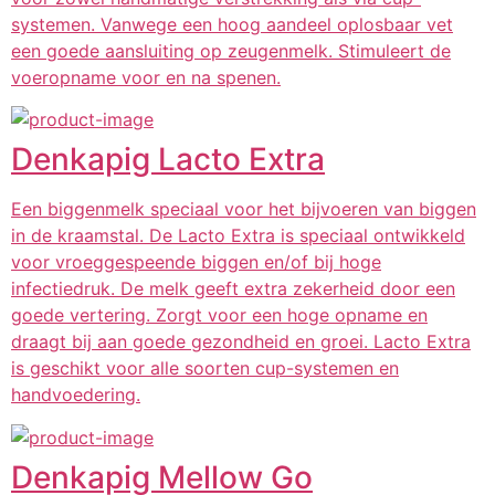
systemen. Vanwege een hoog aandeel oplosbaar vet
een goede aansluiting op zeugenmelk. Stimuleert de
voeropname voor en na spenen.
Denkapig Lacto Extra
Een biggenmelk speciaal voor het bijvoeren van biggen
in de kraamstal. De Lacto Extra is speciaal ontwikkeld
voor vroeggespeende biggen en/of bij hoge
infectiedruk. De melk geeft extra zekerheid door een
goede vertering. Zorgt voor een hoge opname en
draagt bij aan goede gezondheid en groei. Lacto Extra
is geschikt voor alle soorten cup-systemen en
handvoedering.
Denkapig Mellow Go