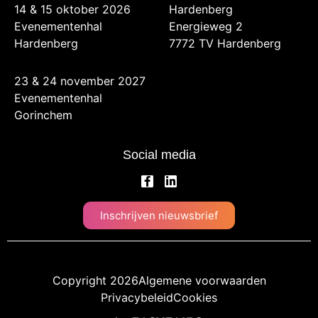
14 & 15 oktober 2026
Hardenberg
Evenementenhal
Energieweg 2
Hardenberg
7772 TV Hardenberg
23 & 24 november 2027
Evenementenhal
Gorinchem
Social media
Inschrijven nieuwsbrief
Copyright 2026
Algemene voorwaarden
Privacybeleid
Cookies