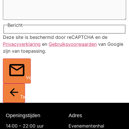
Bericht
Deze site is beschermd door reCAPTCHA en de
Privacyverklaring
en
Gebruiksvoorwaarden
van Google
zijn van toepassing.
Verstuur
Terug
Openingstijden
Adres
14:00 – 22:00 uur
Evenementenhal