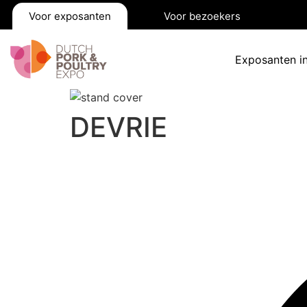
Voor exposanten
Voor bezoekers
Exposanten i
DEVRIE