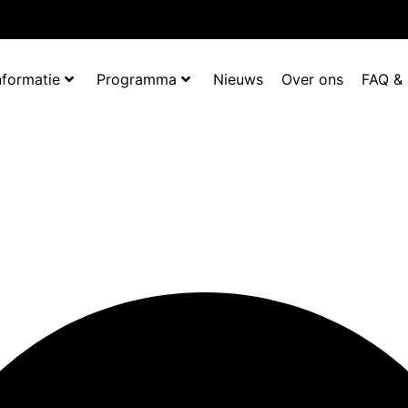
nformatie
Programma
Nieuws
Over ons
FAQ &