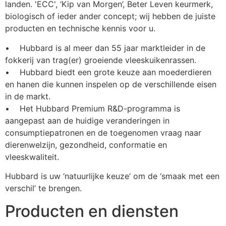
landen. 'ECC', ‘Kip van Morgen’, Beter Leven keurmerk, 
biologisch of ieder ander concept; wij hebben de juiste 
producten en technische kennis voor u.
•    Hubbard is al meer dan 55 jaar marktleider in de 
fokkerij van trag(er) groeiende vleeskuikenrassen.
•    Hubbard biedt een grote keuze aan moederdieren 
en hanen die kunnen inspelen op de verschillende eisen 
in de markt.
•    Het Hubbard Premium R&D-programma is 
aangepast aan de huidige veranderingen in 
consumptiepatronen en de toegenomen vraag naar 
dierenwelzijn, gezondheid, conformatie en 
vleeskwaliteit.
Hubbard is uw ‘natuurlijke keuze’ om de ‘smaak met een 
verschil’ te brengen.
Producten en diensten