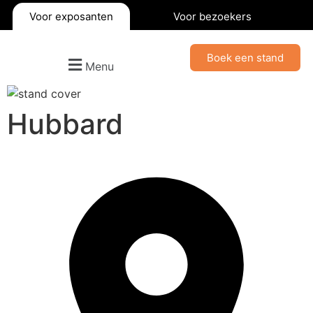
Voor exposanten
Voor bezoekers
Boek een stand
Menu
Hubbard