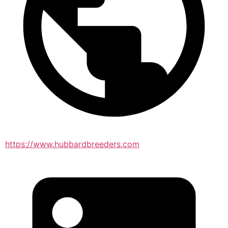
https://www.hubbardbreeders.com