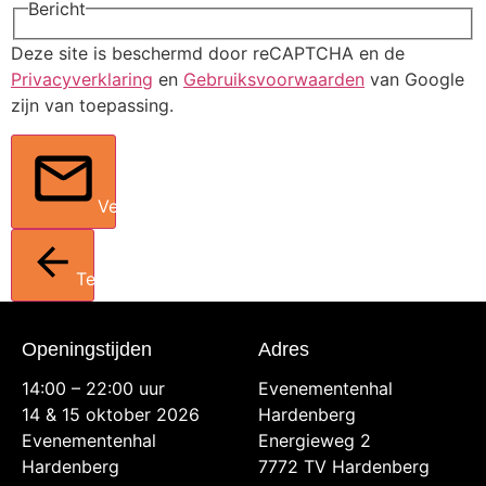
Bericht
Deze site is beschermd door reCAPTCHA en de
Privacyverklaring
en
Gebruiksvoorwaarden
van Google
zijn van toepassing.
Verstuur
Terug
Openingstijden
Adres
14:00 – 22:00 uur
Evenementenhal
14 & 15 oktober 2026
Hardenberg
Evenementenhal
Energieweg 2
Hardenberg
7772 TV Hardenberg