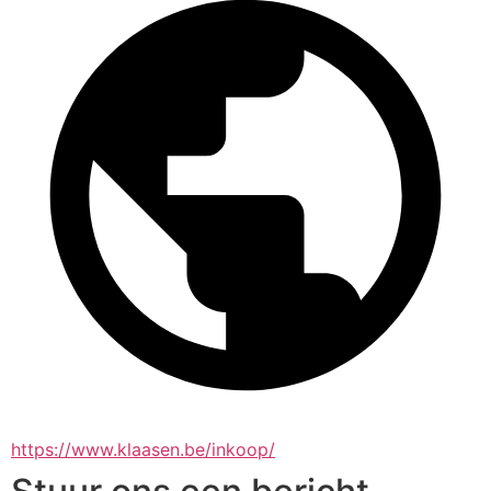
https://www.klaasen.be/inkoop/