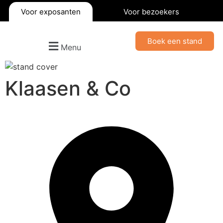
Voor exposanten
Voor bezoekers
Boek een stand
Menu
Klaasen & Co