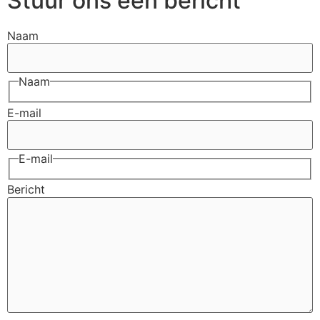
Stuur ons een bericht
Naam
Naam
E-mail
E-mail
Bericht