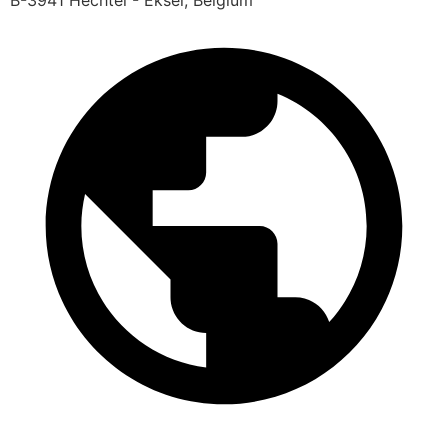
B-3941 Hechtel - Eksel, Belgium