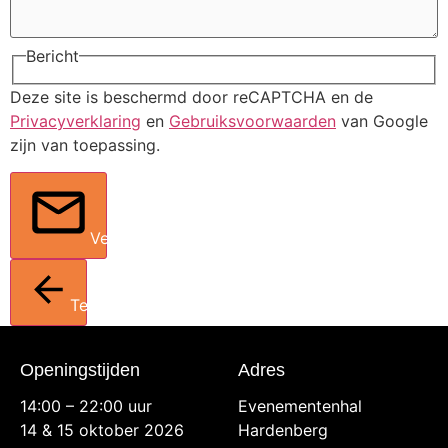
Bericht
Deze site is beschermd door reCAPTCHA en de
Privacyverklaring
en
Gebruiksvoorwaarden
van Google
zijn van toepassing.
Verstuur
Terug
Openingstijden
Adres
14:00 – 22:00 uur
Evenementenhal
14 & 15 oktober 2026
Hardenberg