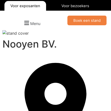
Voor exposanten
Voor bezoekers
Boek een stand
Menu
Nooyen BV.