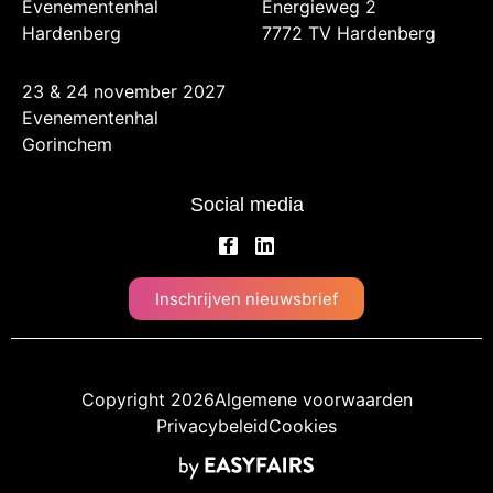
Evenementenhal
Energieweg 2
Hardenberg
7772 TV Hardenberg
23 & 24 november 2027
Evenementenhal
Gorinchem
Social media
Inschrijven nieuwsbrief
Copyright 2026
Algemene voorwaarden
Privacybeleid
Cookies