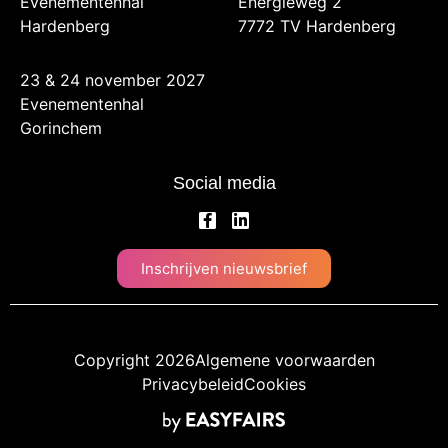
Evenementenhal
Energieweg 2
Hardenberg
7772 TV Hardenberg
23 & 24 november 2027
Evenementenhal
Gorinchem
Social media
Inschrijven nieuwsbrief
Copyright 2026
Algemene voorwaarden
Privacybeleid
Cookies