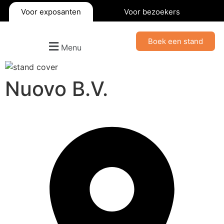
Voor exposanten
Voor bezoekers
Boek een stand
Menu
Nuovo B.V.