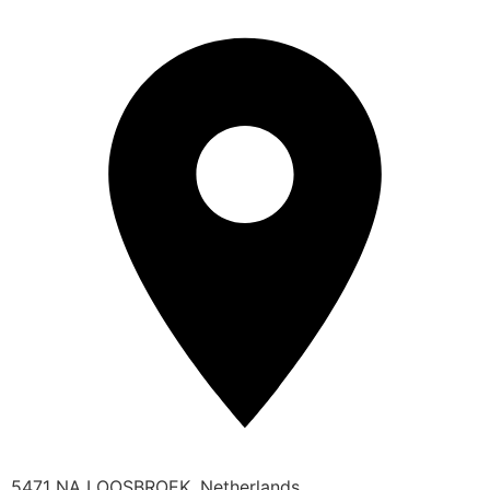
5471 NA LOOSBROEK, Netherlands