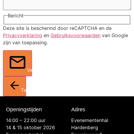
Bericht
Deze site is beschermd door reCAPTCHA en de
Privacyverklaring
en
Gebruiksvoorwaarden
van Google
zijn van toepassing.
Verstuur
Terug
Openingstijden
Adres
14:00 – 22:00 uur
Evenementenhal
14 & 15 oktober 2026
Hardenberg