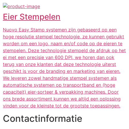
Eier Stempelen
Nuovo Easy Stamp systemen zijn gebaseerd op een
hoge resolutie stempel technologie, ze kunnen gebruikt
worden om een logo, naam en/of code op de eieren te
stempelen. Deze technologie stempeld de afdruk op het
ei met een precisie van 600 DPI, we horen dan ook
terug van onze klanten dat deze technologie uiterst
geschikt is voor de branding en marketing van eieren.
We leveren zowel handmatige stempel systemen als
automatische systemen op transportband en (hoge
capaciteit) eier-sorteer & verpakking machines. Door
ons brede assortiment kunnen we altijd een oplossing
vinden voor de kleinste tot de grootste toepassingen.
Contactinformatie