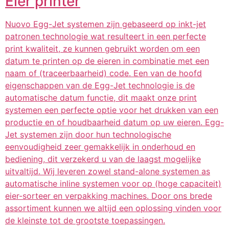
Eier printer
Nuovo Egg-Jet systemen zijn gebaseerd op inkt-jet
patronen technologie wat resulteert in een perfecte
print kwaliteit, ze kunnen gebruikt worden om een
datum te printen op de eieren in combinatie met een
naam of (traceerbaarheid) code. Een van de hoofd
eigenschappen van de Egg-Jet technologie is de
automatische datum functie, dit maakt onze print
systemen een perfecte optie voor het drukken van een
productie en of houdbaarheid datum op uw eieren. Egg-
Jet systemen zijn door hun technologische
eenvoudigheid zeer gemakkelijk in onderhoud en
bediening, dit verzekerd u van de laagst mogelijke
uitvaltijd. Wij leveren zowel stand-alone systemen as
automatische inline systemen voor op (hoge capaciteit)
eier-sorteer en verpakking machines. Door ons brede
assortiment kunnen we altijd een oplossing vinden voor
de kleinste tot de grootste toepassingen.