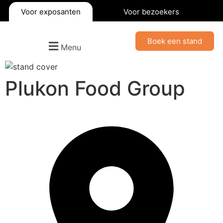
Voor exposanten
Voor bezoekers
Boek een stand
Menu
Plukon Food Group