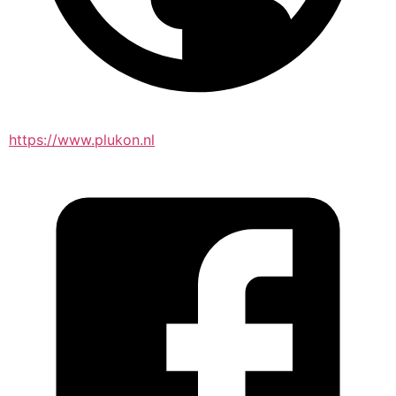
https://www.plukon.nl