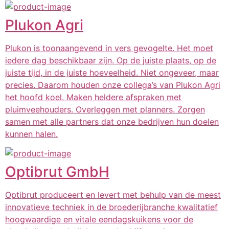
Plukon Agri
Plukon is toonaangevend in vers gevogelte. Het moet
iedere dag beschikbaar zijn. Op de juiste plaats, op de
juiste tijd, in de juiste hoeveelheid. Niet ongeveer, maar
precies. Daarom houden onze collega’s van Plukon Agri
het hoofd koel. Maken heldere afspraken met
pluimveehouders. Overleggen met planners. Zorgen
samen met alle partners dat onze bedrijven hun doelen
kunnen halen.
Optibrut GmbH
Optibrut produceert en levert met behulp van de meest
innovatieve techniek in de broederijbranche kwalitatief
hoogwaardige en vitale eendagskuikens voor de