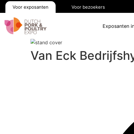
Voor exposanten
Voor bezoekers
Exposanten i
Van Eck Bedrijfsh