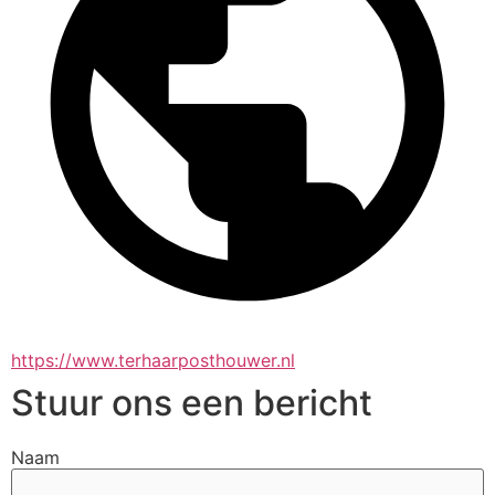
https://www.terhaarposthouwer.nl
Stuur ons een bericht
Naam