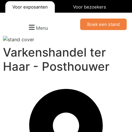
Voor exposanten
Voor bezoekers
Boek een stand
Menu
Varkenshandel ter
Haar - Posthouwer