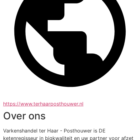
https://www.terhaarposthouwer.nl
Over ons
Varkenshandel ter Haar - Posthouwer is DE 
ketenregisseur in bigkwaliteit en uw partner voor afzet 