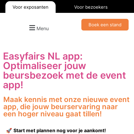
Voor exposanten
Voor bezoekers
Boek een stand
Menu
Easyfairs NL app:
Optimaliseer jouw
beursbezoek met de event
app!
Maak kennis met onze nieuwe event
app, die jouw beurservaring naar
een hoger niveau gaat tillen!
🚀
Start met plannen nog voor je aankomt!