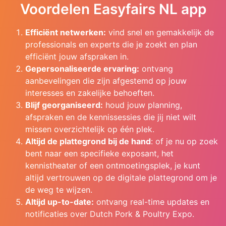
Voordelen Easyfairs NL app
Efficiënt netwerken:
vind snel en gemakkelijk de
professionals en experts die je zoekt en plan
efficiënt jouw afspraken in.
Gepersonaliseerde ervaring:
ontvang
aanbevelingen die zijn afgestemd op jouw
interesses en zakelijke behoeften.
Blijf georganiseerd:
houd jouw planning,
afspraken en de kennissessies die jij niet wilt
missen overzichtelijk op één plek.
Altijd de plattegrond bij de hand
: of je nu op zoek
bent naar een specifieke exposant, het
kennistheater of een ontmoetingsplek, je kunt
altijd vertrouwen op de digitale plattegrond om je
de weg te wijzen.
Altijd up-to-date:
ontvang real-time updates en
notificaties over Dutch Pork & Poultry Expo.