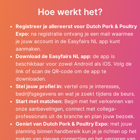
Hoe werkt het?
Registreer je allereerst voor Dutch Pork & Poultry
Expo:
na registratie ontvang je een mail waarmee
je jouw account in de Easyfairs NL app kunt
aanmaken.
Download de Easyfairs NL app:
de app is
beschikbaar voor zowel Android als iOS. Volg de
link of scan de QR-code om de app te
downloaden.
Stel jouw profiel in:
vertel ons je interesses,
bedrijfsgegevens en wat je zoekt tijdens de beurs.
Start met matchen:
Begin met het verkennen van
onze aanbevelingen, connect met collega-
professionals uit de branche en plan jouw bezoek.
Geniet van Dutch Pork & Poultry Expo:
met jouw
planning binnen handbereik kun je je richten op het
maken van nieuwe connecties en het vergaren van