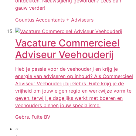
ontdekken. Nieuwsgierig geworden? Lees dan
gauw verder!
Countus Accountants + Adviseurs
Vacature Commercieel
Adviseur Veehouderij
Heb je passie voor de veehouderij en krijg je
energie van adviseren op inhoud? Als Commercieel
Adviseur Veehouderij bij Gebrs. Fuite krijg je de
vrijheid om jouw eigen regio en werkwijze vorm te
geven, terwijl je dagelijks werkt met boeren en
veehouders binnen jouw specialisme.
Gebrs. Fuite BV
‹‹
‹