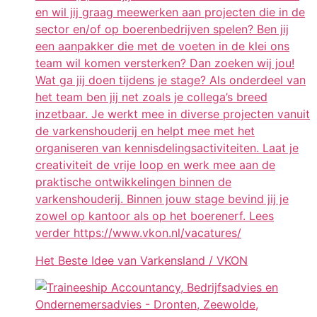
en wil jij graag meewerken aan projecten die in de
sector en/of op boerenbedrijven spelen? Ben jij
een aanpakker die met de voeten in de klei ons
team wil komen versterken? Dan zoeken wij jou!
Wat ga jij doen tijdens je stage? Als onderdeel van
het team ben jij net zoals je collega’s breed
inzetbaar. Je werkt mee in diverse projecten vanuit
de varkenshouderij en helpt mee met het
organiseren van kennisdelingsactiviteiten. Laat je
creativiteit de vrije loop en werk mee aan de
praktische ontwikkelingen binnen de
varkenshouderij. Binnen jouw stage bevind jij je
zowel op kantoor als op het boerenerf. Lees
verder https://www.vkon.nl/vacatures/
Het Beste Idee van Varkensland / VKON