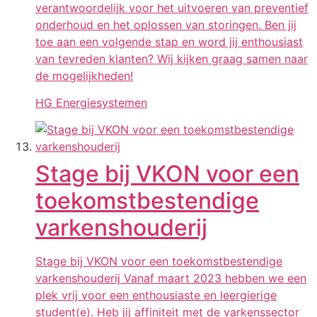
verantwoordelijk voor het uitvoeren van preventief
onderhoud en het oplossen van storingen. Ben jij
toe aan een volgende stap en word jij enthousiast
van tevreden klanten? Wij kijken graag samen naar
de mogelijkheden!
HG Energiesystemen
Stage bij VKON voor een
toekomstbestendige
varkenshouderij
Stage bij VKON voor een toekomstbestendige
varkenshouderij Vanaf maart 2023 hebben we een
plek vrij voor een enthousiaste en leergierige
student(e). Heb jij affiniteit met de varkenssector