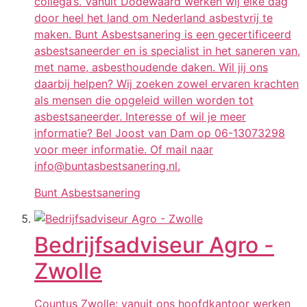
collega’s. Vanuit Dodewaard werken wij elke dag
door heel het land om Nederland asbestvrij te
maken. Bunt Asbestsanering is een gecertificeerd
asbestsaneerder en is specialist in het saneren van,
met name, asbesthoudende daken. Wil jij ons
daarbij helpen? Wij zoeken zowel ervaren krachten
als mensen die opgeleid willen worden tot
asbestsaneerder. Interesse of wil je meer
informatie? Bel Joost van Dam op 06-13073298
voor meer informatie. Of mail naar
info@buntasbestsanering.nl.
Bunt Asbestsanering
Bedrijfsadviseur Agro -
Zwolle
Countus Zwolle: vanuit ons hoofdkantoor werken