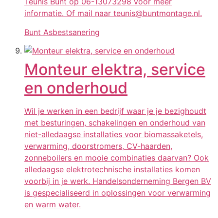
Teunis Bunt op 06-13073298 voor meer
informatie. Of mail naar teunis@buntmontage.nl.
Bunt Asbestsanering
Monteur elektra, service
en onderhoud
Wil je werken in een bedrijf waar je je bezighoudt
met besturingen, schakelingen en onderhoud van
niet-alledaagse installaties voor biomassaketels,
verwarming, doorstromers, CV-haarden,
zonneboilers en mooie combinaties daarvan? Ook
alledaagse elektrotechnische installaties komen
voorbij in je werk. Handelsonderneming Bergen BV
is gespecialiseerd in oplossingen voor verwarming
en warm water.