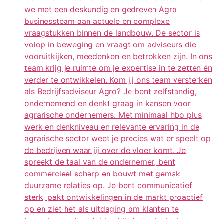
we met een deskundig en gedreven Agro
businessteam aan actuele en complexe
vraagstukken binnen de landbouw. De sector is
volop in beweging en vraagt om adviseurs die
vooruitkijken, meedenken en betrokken zijn. In ons
team krijg je ruimte om je expertise in te zetten én
verder te ontwikkelen. Kom jij ons team versterken
als Bedrijfsadviseur Agro? Je bent zelfstandig,
ondernemend en denkt graag in kansen voor
agrarische ondernemers. Met minimaal hbo plus
werk en denkniveau en relevante ervaring in de
agrarische sector weet je precies wat er speelt op
de bedrijven waar jij over de vloer komt. Je
spreekt de taal van de ondernemer, bent
commercieel scherp en bouwt met gemak
duurzame relaties op. Je bent communicatief
sterk, pakt ontwikkelingen in de markt proactief
op en ziet het als uitdaging om klanten te