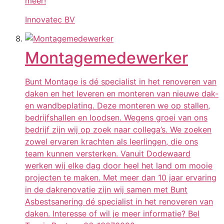
meer!
Innovatec BV
Montagemedewerker
Bunt Montage is dé specialist in het renoveren van
daken en het leveren en monteren van nieuwe dak-
en wandbeplating. Deze monteren we op stallen,
bedrijfshallen en loodsen. Wegens groei van ons
bedrijf zijn wij op zoek naar collega’s. We zoeken
zowel ervaren krachten als leerlingen, die ons
team kunnen versterken. Vanuit Dodewaard
werken wij elke dag door heel het land om mooie
projecten te maken. Met meer dan 10 jaar ervaring
in de dakrenovatie zijn wij samen met Bunt
Asbestsanering dé specialist in het renoveren van
daken. Interesse of wil je meer informatie? Bel