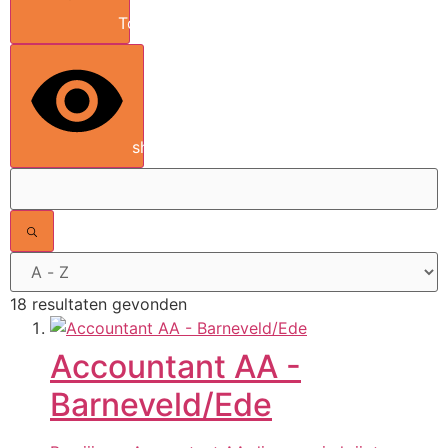
Toon meer
show results
18 resultaten gevonden
Accountant AA -
Barneveld/Ede