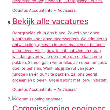
bezoeken en begeleiden bij strategische keuzes.
Countus Accountants + Adviseurs
Bekijk alle vacatures
Doorgroeien zit in ons bloed. Zowel voor onze
klanten als voor onze medewerkers. We stimuleren
ontwikkeling, geloven in onze mensen en belonen
initiatieven. Als jij jouw talent laat zien en graag
wil, dan geven wij je de ruimte om die kansen te
pakken. Samen gaan we er alles aan doen om jouw
doel te behalen. Want: als jij de rol van jouw
functie kan én durft te pakken, zal ons bedrijf
groeien en bloeien. Groei begint met jouw initiatief!
Countus Accountants + Adviseurs
Commissioning engineer