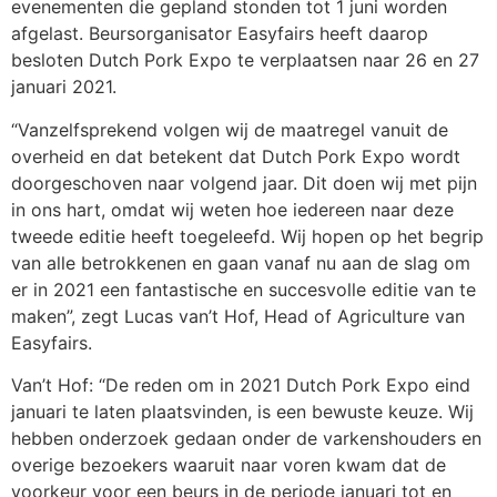
evenementen die gepland stonden tot 1 juni worden
afgelast. Beursorganisator Easyfairs heeft daarop
besloten Dutch Pork Expo te verplaatsen naar 26 en 27
januari 2021.
“Vanzelfsprekend volgen wij de maatregel vanuit de
overheid en dat betekent dat Dutch Pork Expo wordt
doorgeschoven naar volgend jaar. Dit doen wij met pijn
in ons hart, omdat wij weten hoe iedereen naar deze
tweede editie heeft toegeleefd. Wij hopen op het begrip
van alle betrokkenen en gaan vanaf nu aan de slag om
er in 2021 een fantastische en succesvolle editie van te
maken”, zegt Lucas van’t Hof, Head of Agriculture van
Easyfairs.
Van’t Hof: “De reden om in 2021 Dutch Pork Expo eind
januari te laten plaatsvinden, is een bewuste keuze. Wij
hebben onderzoek gedaan onder de varkenshouders en
overige bezoekers waaruit naar voren kwam dat de
voorkeur voor een beurs in de periode januari tot en