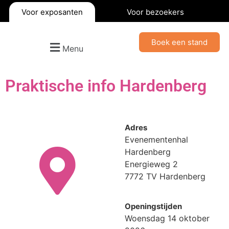
Voor exposanten
Voor bezoekers
Boek een stand
Menu
Praktische info Hardenberg
Adres
Evenementenhal
Hardenberg
Energieweg 2
7772 TV Hardenberg
Openingstijden
Woensdag 14 oktober