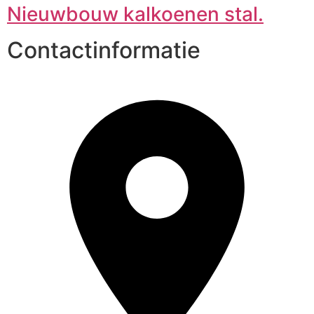
Nieuwbouw kalkoenen stal.
Contactinformatie