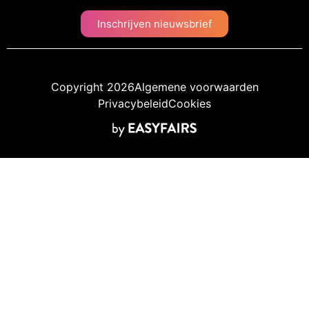
Inschrijven nieuwsbrief
Copyright 2026
Algemene voorwaarden
Privacybeleid
Cookies