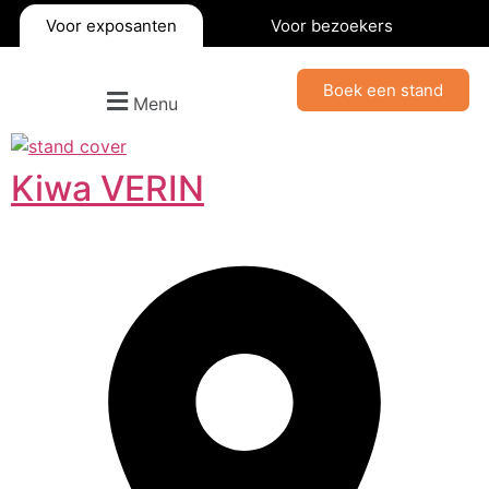
Voor exposanten
Voor bezoekers
Boek een stand
Menu
Kiwa VERIN