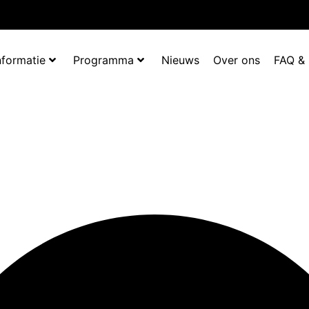
nformatie
Programma
Nieuws
Over ons
FAQ &