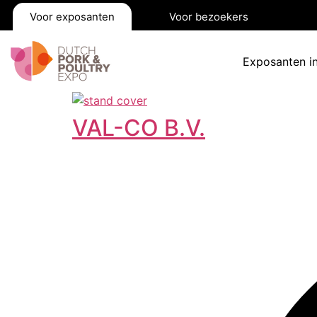
Voor exposanten
Voor bezoekers
Exposanten i
VAL-CO B.V.