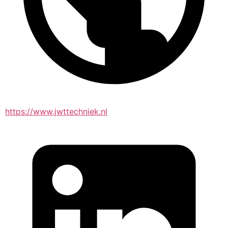
https://www.jwttechniek.nl