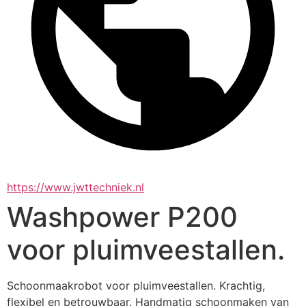
https://www.jwttechniek.nl
Washpower P200
voor pluimveestallen.
Schoonmaakrobot voor pluimveestallen. Krachtig, 
flexibel en betrouwbaar. Handmatig schoonmaken van 