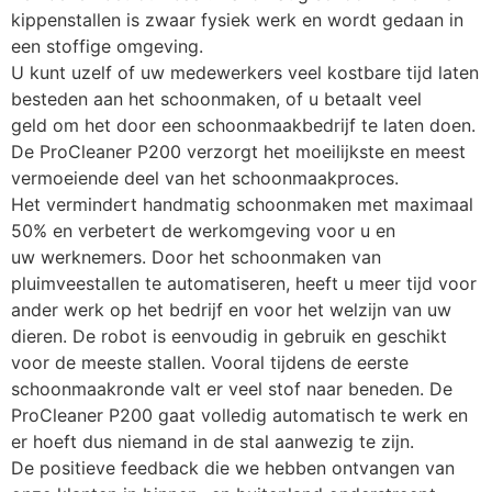
kippenstallen is zwaar fysiek werk en wordt gedaan in 
een stoffige omgeving.
U kunt uzelf of uw medewerkers veel kostbare tijd laten 
besteden aan het schoonmaken, of u betaalt veel
geld om het door een schoonmaakbedrijf te laten doen.
De ProCleaner P200 verzorgt het moeilijkste en meest 
vermoeiende deel van het schoonmaakproces.
Het vermindert handmatig schoonmaken met maximaal 
50% en verbetert de werkomgeving voor u en
uw werknemers. Door het schoonmaken van 
pluimveestallen te automatiseren, heeft u meer tijd voor
ander werk op het bedrijf en voor het welzijn van uw 
dieren. De robot is eenvoudig in gebruik en geschikt
voor de meeste stallen. Vooral tijdens de eerste 
schoonmaakronde valt er veel stof naar beneden. De
ProCleaner P200 gaat volledig automatisch te werk en 
er hoeft dus niemand in de stal aanwezig te zijn.
De positieve feedback die we hebben ontvangen van 