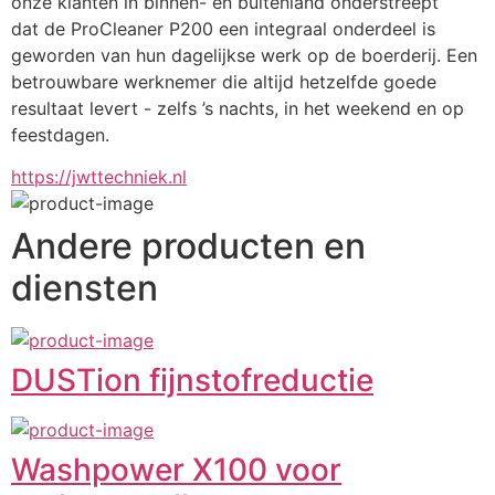
onze klanten in binnen- en buitenland onderstreept
dat de ProCleaner P200 een integraal onderdeel is 
geworden van hun dagelijkse werk op de boerderij. Een
betrouwbare werknemer die altijd hetzelfde goede 
resultaat levert - zelfs ’s nachts, in het weekend en op
feestdagen.
https://jwttechniek.nl
Andere producten en
diensten
DUSTion fijnstofreductie
Washpower X100 voor