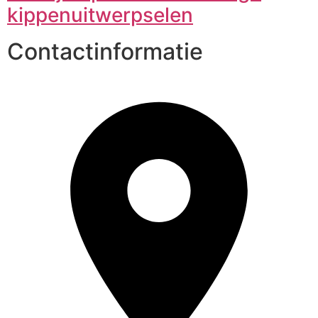
kippenuitwerpselen
Contactinformatie