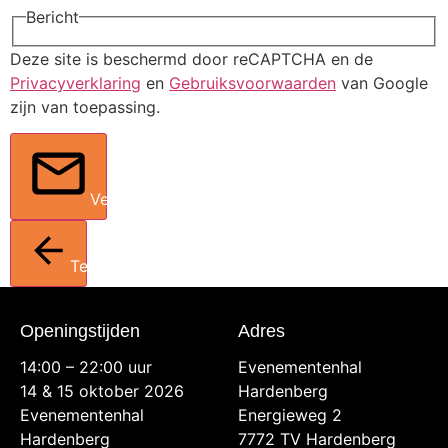
Bericht
Deze site is beschermd door reCAPTCHA en de
Privacyverklaring
en
Gebruiksvoorwaarden
van Google
zijn van toepassing.
Verstuur
Terug
Openingstijden
Adres
14:00 – 22:00 uur
Evenementenhal
14 & 15 oktober 2026
Hardenberg
Evenementenhal
Energieweg 2
Hardenberg
7772 TV Hardenberg