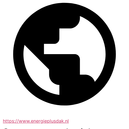
https://www.energieplusdak.nl