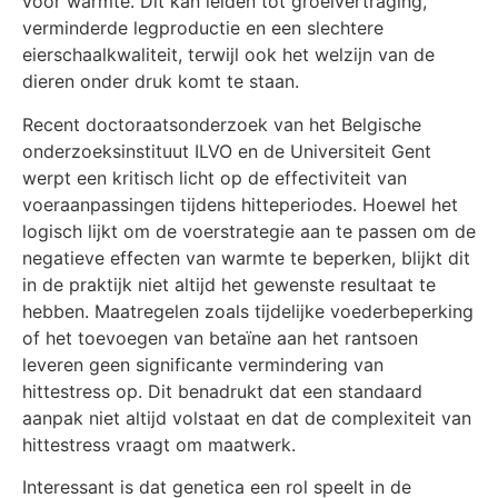
voor warmte. Dit kan leiden tot groeivertraging,
verminderde legproductie en een slechtere
eierschaalkwaliteit, terwijl ook het welzijn van de
dieren onder druk komt te staan.
Recent doctoraatsonderzoek van het Belgische
onderzoeksinstituut ILVO en de Universiteit Gent
werpt een kritisch licht op de effectiviteit van
voeraanpassingen tijdens hitteperiodes. Hoewel het
logisch lijkt om de voerstrategie aan te passen om de
negatieve effecten van warmte te beperken, blijkt dit
in de praktijk niet altijd het gewenste resultaat te
hebben. Maatregelen zoals tijdelijke voederbeperking
of het toevoegen van betaïne aan het rantsoen
leveren geen significante vermindering van
hittestress op. Dit benadrukt dat een standaard
aanpak niet altijd volstaat en dat de complexiteit van
hittestress vraagt om maatwerk.
Interessant is dat genetica een rol speelt in de