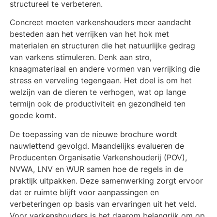
structureel te verbeteren.
Concreet moeten varkenshouders meer aandacht
besteden aan het verrijken van het hok met
materialen en structuren die het natuurlijke gedrag
van varkens stimuleren. Denk aan stro,
knaagmateriaal en andere vormen van verrijking die
stress en verveling tegengaan. Het doel is om het
welzijn van de dieren te verhogen, wat op lange
termijn ook de productiviteit en gezondheid ten
goede komt.
De toepassing van de nieuwe brochure wordt
nauwlettend gevolgd. Maandelijks evalueren de
Producenten Organisatie Varkenshouderij (POV),
NVWA, LNV en WUR samen hoe de regels in de
praktijk uitpakken. Deze samenwerking zorgt ervoor
dat er ruimte blijft voor aanpassingen en
verbeteringen op basis van ervaringen uit het veld.
Voor varkenshouders is het daarom belangrijk om op