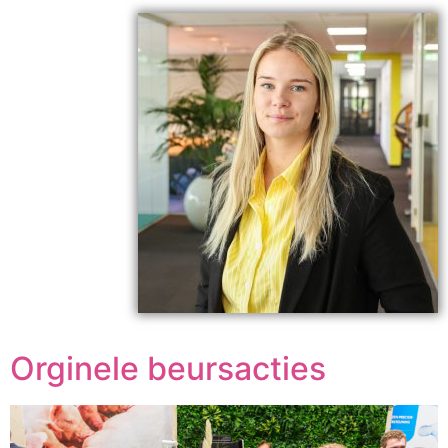
Orginele beursacties