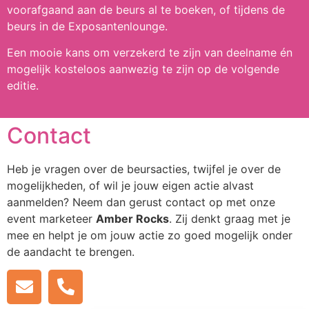
voorafgaand aan de beurs al te boeken, of tijdens de
beurs in de Exposantenlounge.
Een mooie kans om verzekerd te zijn van deelname én
mogelijk kosteloos aanwezig te zijn op de volgende
editie.
Contact
Heb je vragen over de beursacties, twijfel je over de
mogelijkheden, of wil je jouw eigen actie alvast
aanmelden? Neem dan gerust contact op met onze
event marketeer
Amber Rocks
. Zij denkt graag met je
mee en helpt je om jouw actie zo goed mogelijk onder
de aandacht te brengen.