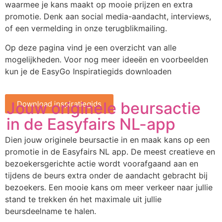
waarmee je kans maakt op mooie prijzen en extra
promotie. Denk aan social media-aandacht, interviews,
of een vermelding in onze terugblikmailing.
Op deze pagina vind je een overzicht van alle
mogelijkheden. Voor nog meer ideeën en voorbeelden
kun je de EasyGo Inspiratiegids downloaden
Jouw originele beursactie
Download inspiratiegids
in de Easyfairs NL-app
Dien jouw originele beursactie in en maak kans op een
promotie in de Easyfairs NL app. De meest creatieve en
bezoekersgerichte actie wordt voorafgaand aan en
tijdens de beurs extra onder de aandacht gebracht bij
bezoekers. Een mooie kans om meer verkeer naar jullie
stand te trekken én het maximale uit jullie
beursdeelname te halen.