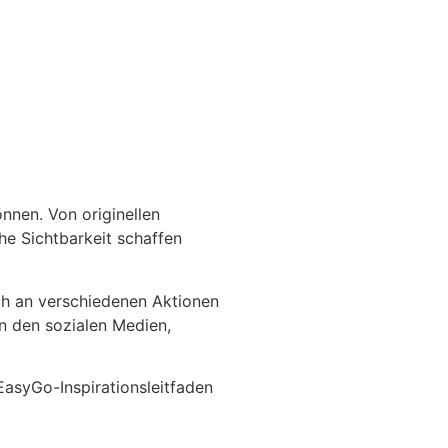
nnen. Von originellen
che Sichtbarkeit schaffen
ch an verschiedenen Aktionen
n den sozialen Medien,
EasyGo-Inspirationsleitfaden