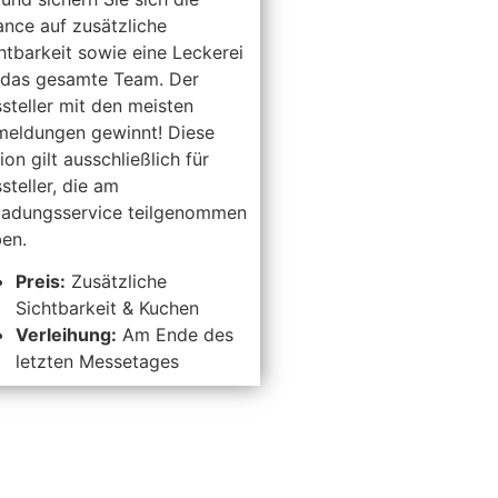
nce auf zusätzliche
htbarkeit sowie eine Leckerei
 das gesamte Team. Der
steller mit den meisten
eldungen gewinnt! Diese
ion gilt ausschließlich für
steller, die am
ladungsservice teilgenommen
en.
Preis:
Zusätzliche
Sichtbarkeit & Kuchen
Verleihung:
Am Ende des
letzten Messetages