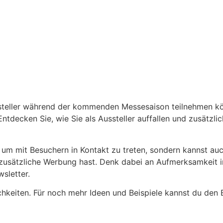
ussteller während der kommenden Messesaison teilnehmen kö
ntdecken Sie, wie Sie als Aussteller auffallen und zusätzli
, um mit Besuchern in Kontakt zu treten, sondern kannst au
d zusätzliche Werbung hast. Denk dabei an Aufmerksamkeit i
sletter.
ichkeiten. Für noch mehr Ideen und Beispiele kannst du den 