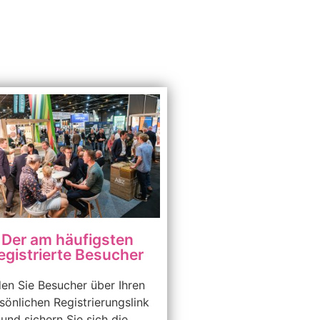
Der am häufigsten
egistrierte Besucher
en Sie Besucher über Ihren
sönlichen Registrierungslink
 und sichern Sie sich die