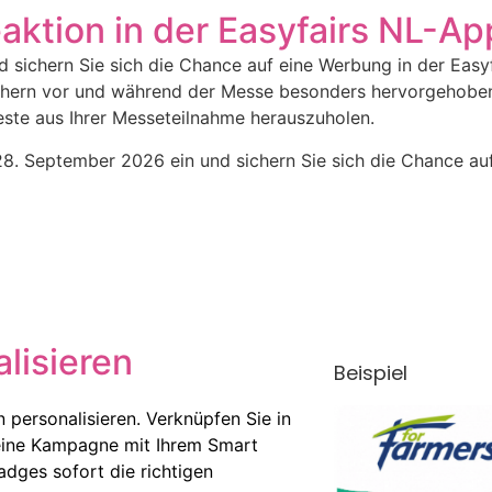
aktion in der Easyfairs NL-Ap
nd sichern Sie sich die Chance auf eine Werbung in der Easy
chern vor und während der Messe besonders hervorgehoben
este aus Ihrer Messeteilnahme herauszuholen.
28. September 2026 ein und sichern Sie sich die Chance au
lisieren
Beispiel
 personalisieren. Verknüpfen Sie in
 eine Kampagne mit Ihrem Smart
dges sofort die richtigen