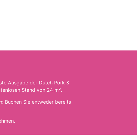
hste Ausgabe der Dutch Pork &
stenlosen Stand von 24 m².
h: Buchen Sie entweder bereits
nehmen.