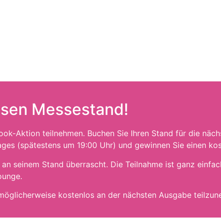
osen Messestand!
ook-Aktion teilnehmen. Buchen Sie Ihren Stand für die näc
ages (spätestens um 19:00 Uhr) und gewinnen Sie einen ko
n seinem Stand überrascht. Die Teilnahme ist ganz einfac
ounge.
d möglicherweise kostenlos an der nächsten Ausgabe teilzu