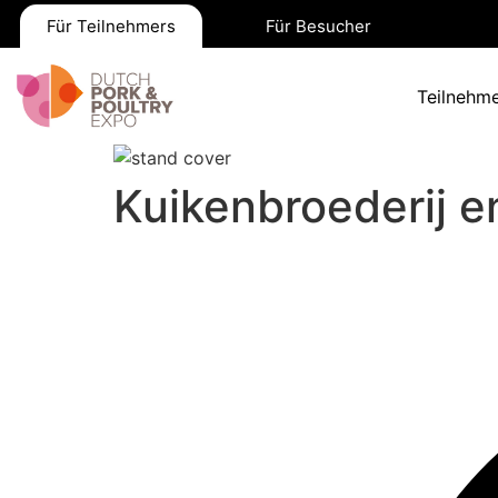
Für Teilnehmers
Für Besucher
Teilnehme
Kuikenbroederij e