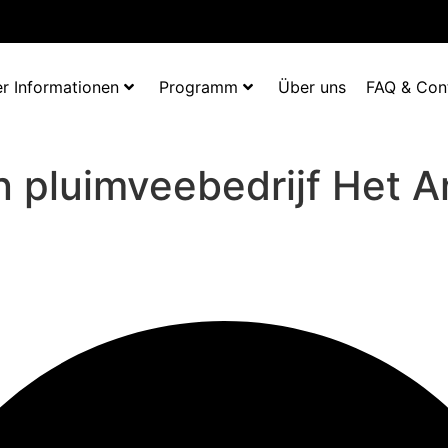
r Informationen
Programm
Über uns
FAQ & Con
n pluimveebedrijf Het A