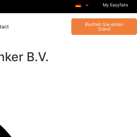
My Easyfairs
Buchen Sie einen
tact
Stand
nker B.V.