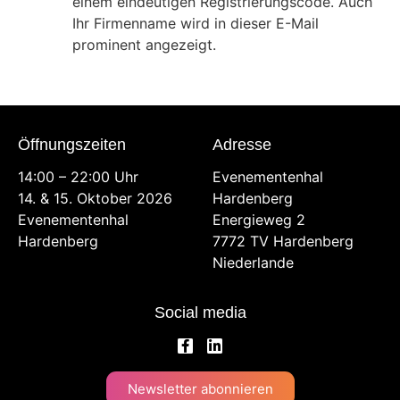
einem eindeutigen Registrierungscode. Auch
Ihr Firmenname wird in dieser E-Mail
prominent angezeigt.
Öffnungszeiten
Adresse
14:00 – 22:00 Uhr
Evenementenhal
14. & 15. Oktober 2026
Hardenberg
Evenementenhal
Energieweg 2
Hardenberg
7772 TV Hardenberg
Niederlande
Social media
Newsletter abonnieren