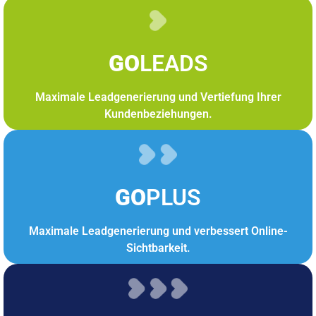
GO
LEADS
Maximale Leadgenerierung und Vertiefung Ihrer
Kundenbeziehungen.
GO
PLUS
Maximale Leadgenerierung und verbessert Online-
Sichtbarkeit.