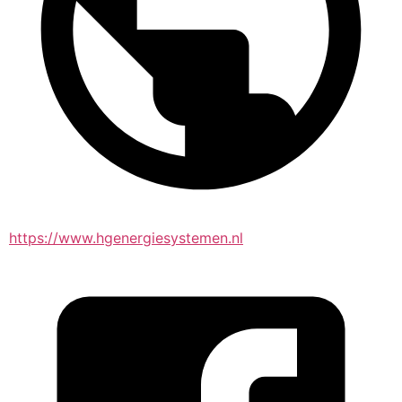
https://www.hgenergiesystemen.nl