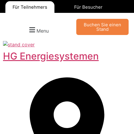
Für Teilnehmers
Für Besucher
Buchen Sie einen
Stand
Menu
HG Energiesystemen