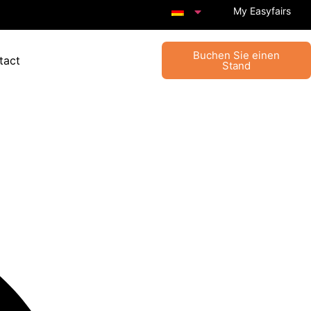
My Easyfairs
Buchen Sie einen
tact
Stand