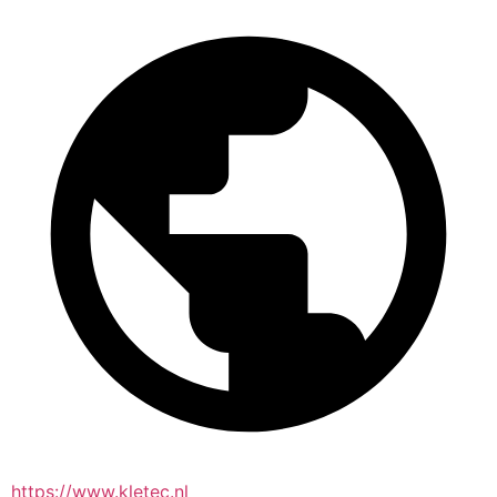
https://www.kletec.nl