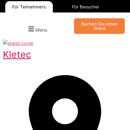
Für Teilnehmers
Für Besucher
Buchen Sie einen
Stand
Menu
Kletec