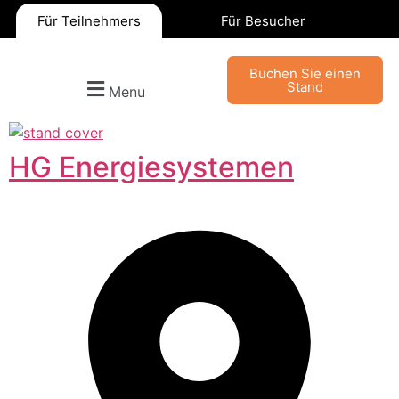
Für Teilnehmers
Für Besucher
Buchen Sie einen
Stand
Menu
HG Energiesystemen