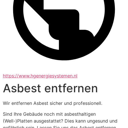
https://www.hgenergiesystemen.nl
Asbest entfernen
Wir entfernen Asbest sicher und professionell.
Sind Ihre Gebäude noch mit asbesthaltigen 
(Well-)Platten ausgestattet? Dies kann ungesund und 
gefährlich sein. Lassen Sie uns das Asbest entfernen. 