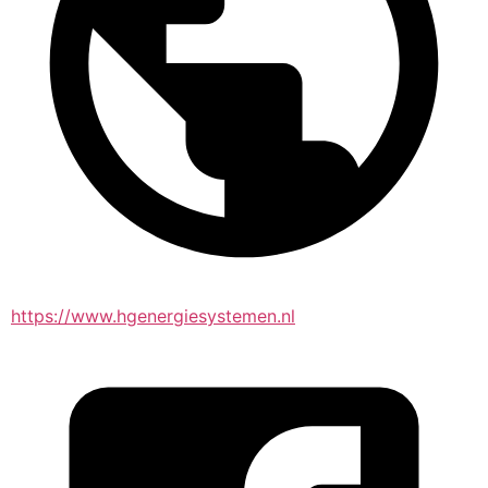
https://www.hgenergiesystemen.nl