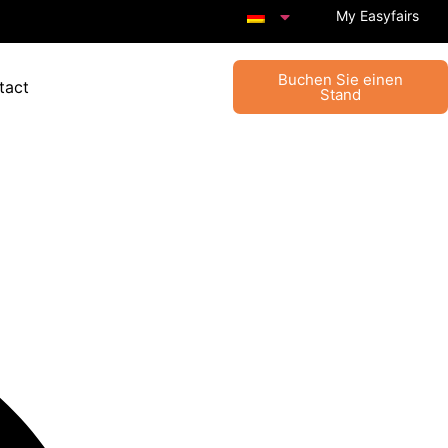
My Easyfairs
Buchen Sie einen
tact
Stand