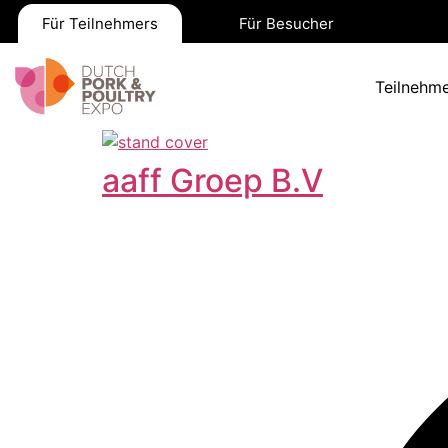
Für Teilnehmers
Für Besucher
Teilnehme
aaff Groep B.V