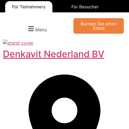
Für Teilnehmers
Für Besucher
Buchen Sie einen
Stand
Menu
Denkavit Nederland BV