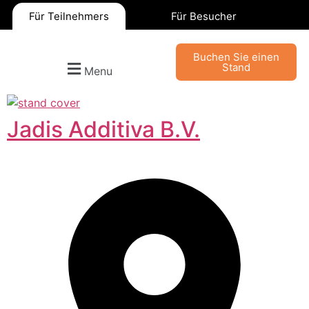
Für Teilnehmers
Für Besucher
Buchen Sie einen
Stand
Menu
Jadis Additiva B.V.